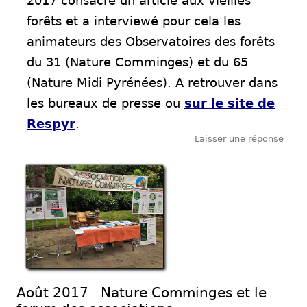
2017 consacre un article aux vieilles
forêts et a interviewé pour cela les
animateurs des Observatoires des forêts
du 31 (Nature Comminges) et du 65
(Nature Midi Pyrénées). A retrouver dans
les bureaux de presse ou
sur le site de
Respyr
.
Laisser une réponse
Août 2017 Nature Comminges et le