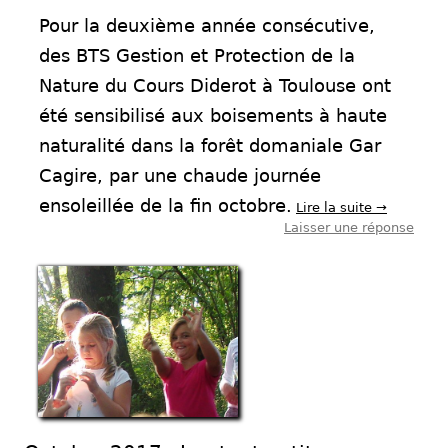
Pour la deuxième année consécutive,
des BTS Gestion et Protection de la
Nature du Cours Diderot à Toulouse ont
été sensibilisé aux boisements à haute
naturalité dans la forêt domaniale Gar
Cagire, par une chaude journée
ensoleillée de la fin octobre.
Lire la suite
→
Laisser une réponse