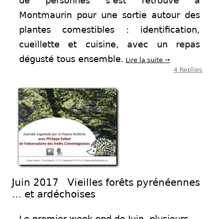
de personnes s’est retrouvé à
Montmaurin pour une sortie autour des
plantes comestibles : identification,
cueillette et cuisine, avec un repas
dégusté tous ensemble.
Lire la suite
→
4 Replies
Juin 2017 Vieilles forêts pyrénéennes
… et ardéchoises
Le premier week end de Juin, plusieurs