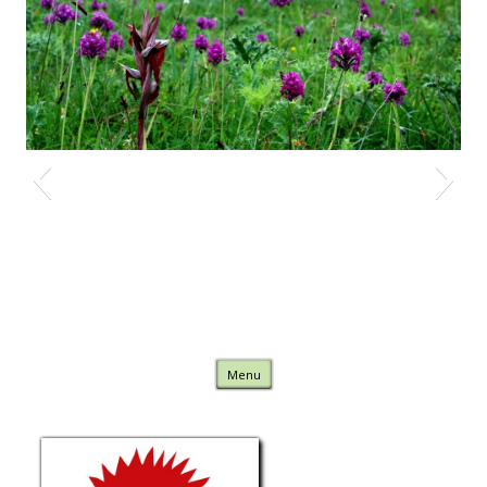
Nature Comminges
Skip to content
Menu