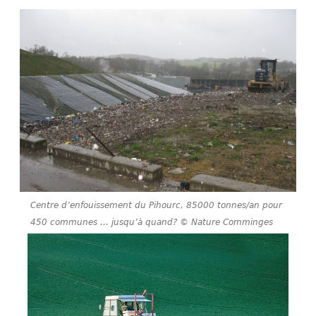
Centre d’enfouissement du Pihourc, 85000 tonnes/an pour
450 communes … jusqu’à quand? © Nature Comminges