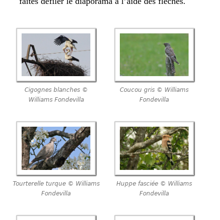
faites défiler le diaporama à l’aide des flèches.
Cigognes blanches ©
Coucou gris © Williams
Williams Fondevilla
Fondevilla
Tourterelle turque © Williams
Huppe fasciée © Williams
Fondevilla
Fondevilla