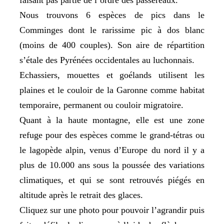
faisant pas partie de l’ordre des passereaux.
Nous trouvons 6 espèces de pics dans le
Comminges dont le rarissime pic à dos blanc
(moins de 400 couples). Son aire de répartition
s’étale des Pyrénées occidentales au luchonnais.
Echassiers, mouettes et goélands utilisent les
plaines et le couloir de la Garonne comme habitat
temporaire, permanent ou couloir migratoire.
Quant à la haute montagne, elle est une zone
refuge
pour des
espèces
comme le grand-tétras ou
le lagopède alpin,
venus d’Europe du nord il y a
plus de 10.000 ans sous la poussée des variations
climatiques, et qui se sont retrouvés piégés en
altitude après le retrait des glaces.
Cliquez sur une photo pour pouvoir l’agrandir puis