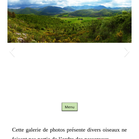
Nature Comminges
Skip to content
Menu
Cette galerie de photos présente divers oiseaux ne