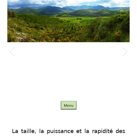
Nature Comminges
Skip to content
Menu
La taille, la puissance et la rapidité des