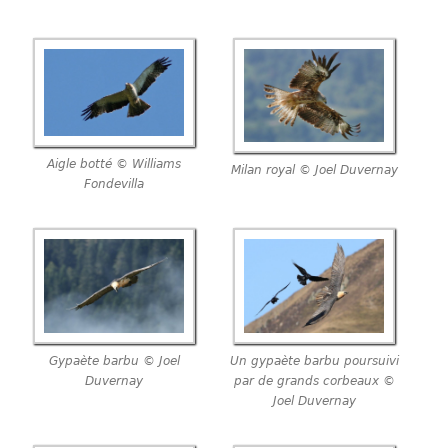
Aigle botté © Williams
Milan royal © Joel Duvernay
Fondevilla
Gypaète barbu © Joel
Un gypaète barbu poursuivi
Duvernay
par de grands corbeaux ©
Joel Duvernay