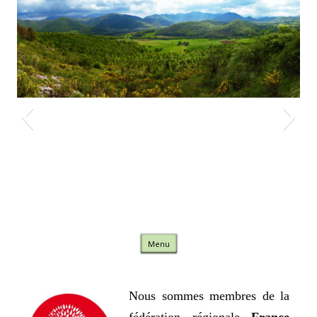
Nature Comminges
Skip to content
Menu
Nous sommes membres de la