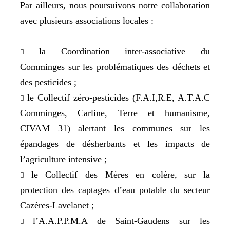
Par ailleurs, nous poursuivons notre collaboration
avec plusieurs associations locales :
la Coordination inter-associative du

Comminges sur les problématiques des déchets et
des pesticides ;
le Collectif zéro-pesticides (F.A.I,R.E, A.T.A.C

Comminges, Carline, Terre et humanisme,
CIVAM 31) alertant les communes sur les
épandages de désherbants et les impacts de
l’agriculture intensive ;
le Collectif des Mères en colère, sur la

protection des captages d’eau potable du secteur
Cazères-Lavelanet ;
l’A.A.P.P.M.A de Saint-Gaudens sur les
