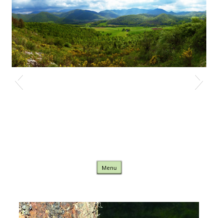
Nature Comminges
Skip to content
Menu