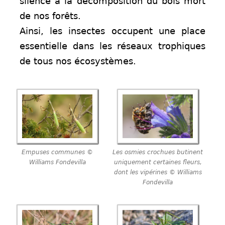
silence à la décomposition du bois mort
de nos forêts.
Ainsi, les insectes occupent une place
essentielle dans les réseaux trophiques
de tous nos écosystèmes.
Empuses communes ©
Les osmies crochues butinent
Williams Fondevilla
uniquement certaines fleurs,
dont les vipérines © Williams
Fondevilla