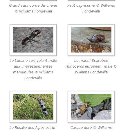
Grand capricorne du chêne
Petit capricorne © Williams
© Williams Fondevilla
Fondevilla
Le Lucane cerf-volant mâle
Le massif Scarabée
aux impressionnantes
rhinocéros européen, mâle ©
mandibules © Williams
Williams Fondevilla
Fondevilla
La Rosalie des Alpes est un
Carabe doré © Williams