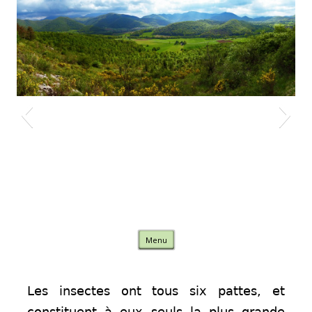
Nature Comminges
Skip to content
Menu
Les insectes ont tous six pattes, et
constituent à eux seuls la plus grande