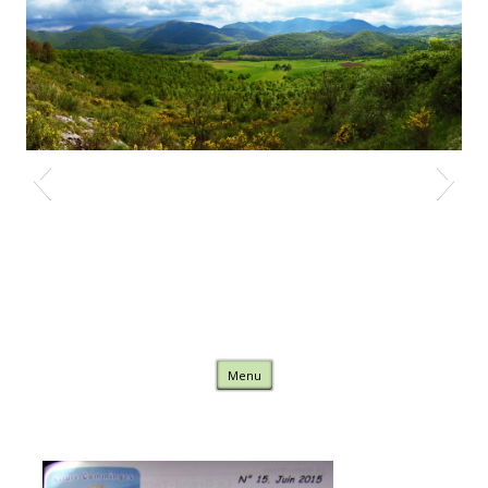
Nature Comminges
Skip to content
Menu