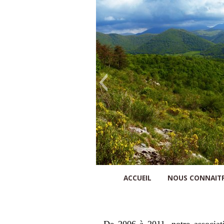
Nature Comminges
ACCUEIL
NOUS CONNAIT