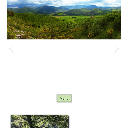
Nature Comminges
Skip to content
Menu