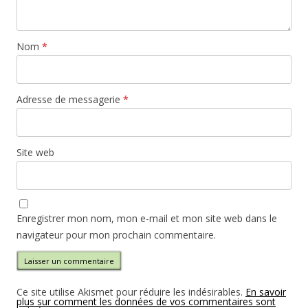
Nom
*
Adresse de messagerie
*
Site web
Enregistrer mon nom, mon e-mail et mon site web dans le
navigateur pour mon prochain commentaire.
Ce site utilise Akismet pour réduire les indésirables.
En savoir
plus sur comment les données de vos commentaires sont