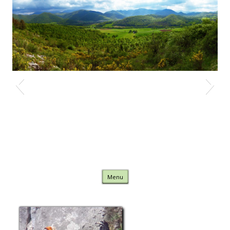
Nature Comminges
Skip to content
Menu