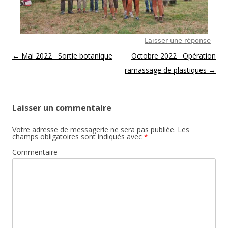
Laisser une réponse
Post navigation
←
Mai 2022 Sortie botanique
Octobre 2022 Opération
ramassage de plastiques
→
Laisser un commentaire
Votre adresse de messagerie ne sera pas publiée.
Les
champs obligatoires sont indiqués avec
*
Commentaire