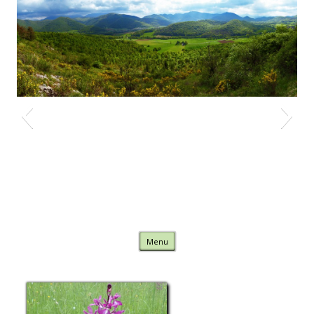
Nature Comminges
Skip to content
Menu