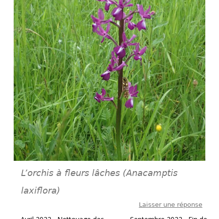
L’orchis à fleurs lâches (Anacamptis
laxiflora)
Laisser une réponse