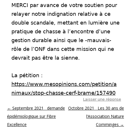
MERCI par avance de votre soutien pour
relayer notre indignation relative à ce
double scandale, mettant en lumière une
pratique de chasse à l’encontre d’une
gestion durable ainsi que le -mauvais-
rôle de l’ONF dans cette mission qui ne
devrait pas être la sienne.
La pétition :
https://www.mesopinions.com/petition/a
nimaux/stop-chasse-cerf-brame/157490
Laisser une réponse
Post navigation
←
Septembre 2021 demande
Octobre 2021 Les 30 ans de
épidémiologique sur Fibre
l’Association Nature
Excellence
Comminges
→