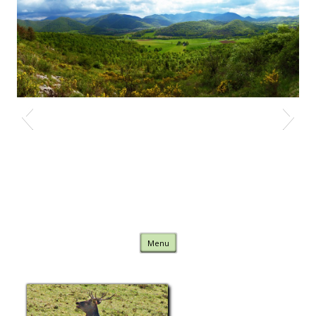
Nature Comminges
Skip to content
Menu