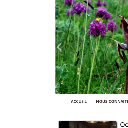
Nature Comminges
ACCUEIL
NOUS CONNAIT
Oc