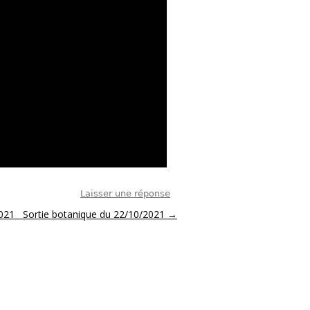
Laisser une réponse
021 Sortie botanique du 22/10/2021
→