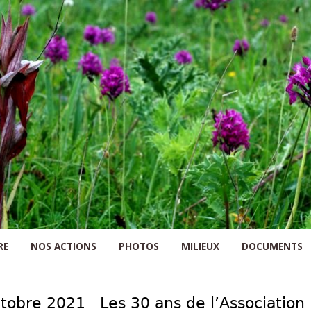
Skip to content
RE
NOS ACTIONS
PHOTOS
MILIEUX
DOCUMENTS
tobre 2021 Les 30 ans de l’Associatio