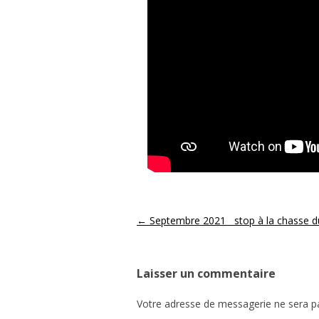
Post navigation
←
Septembre 2021 stop à la chasse du 
Laisser un commentaire
Votre adresse de messagerie ne sera pa