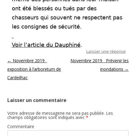
ont été blessés ou tués par des
chasseurs qui souvent ne respectent pas
les consignes de sécurité.
Voir l’article du Dauphiné
.
Laisser une réponse
Post navigation
←
Novembre 2019
Novembre 2019 Prévenir les
exposition à l’arboretum de
inondations
→
Cardeilhac
Laisser un commentaire
Votre adresse de messagerie ne sera pas publiée.
Les
champs obligatoires sont indiqués avec
*
Commentaire