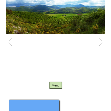
Nature Comminges
Skip to content
Menu