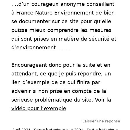
….d’un courageux anonyme conseillant
à France Nature Environnement de bien
se documenter sur ce site pour qu’elle
puisse mieux comprendre les mesures
qui sont prises en matière de sécurité et
d’environnement………
Encourageant donc pour la suite et en
attendant, ce que je puis répondre, un
lien d’exemple de ce qui finira par
advenir si non prise en compte de la
sérieuse problématique du site.
Voir la
vidéo pour l’exemple
.
Laisser une réponse
Post navigation
←
Avril 2021 Sortie botanique
Juin 2021 Sortie botanique
→