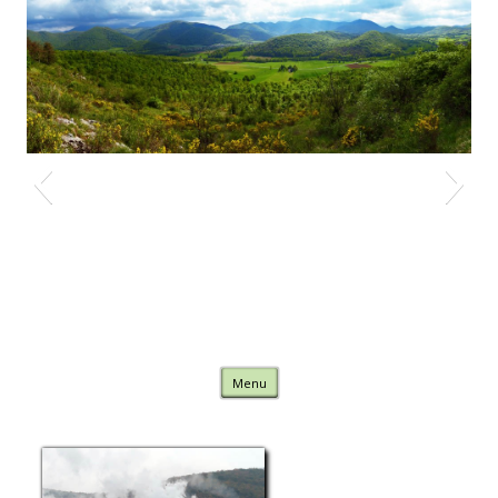
Nature Comminges
Skip to content
Menu