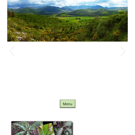
Nature Comminges
Skip to content
Menu