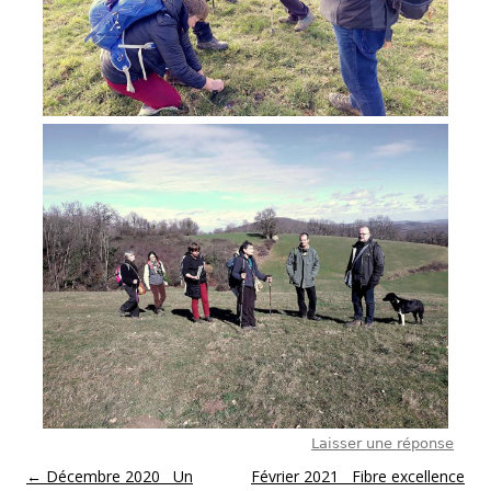
Laisser une réponse
Post navigation
←
Décembre 2020 Un
Février 2021 Fibre excellence