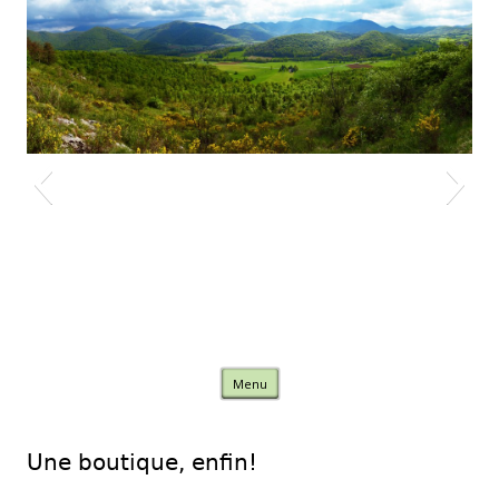
Nature Comminges
Skip to content
Menu
Une boutique, enfin!