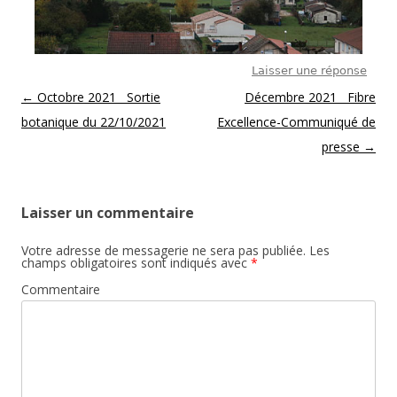
Laisser une réponse
Post navigation
←
Octobre 2021 Sortie
Décembre 2021 Fibre
botanique du 22/10/2021
Excellence-Communiqué de
presse
→
Laisser un commentaire
Votre adresse de messagerie ne sera pas publiée.
Les
champs obligatoires sont indiqués avec
*
Commentaire