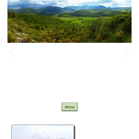
Nature Comminges
Skip to content
Menu