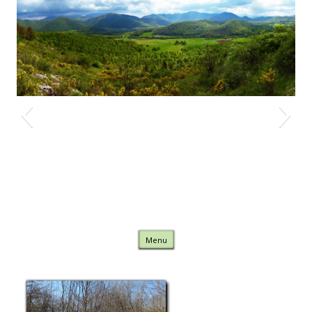
Nature Comminges
Skip to content
Menu