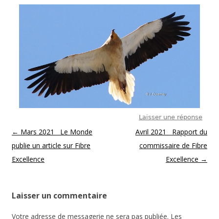
Laisser une réponse
Post navigation
←
Mars 2021 Le Monde
Avril 2021 Rapport du
publie un article sur Fibre
commissaire de Fibre
Excellence
Excellence
→
Laisser un commentaire
Votre adresse de messagerie ne sera pas publiée.
Les