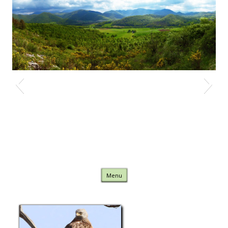
Nature Comminges
Skip to content
Menu