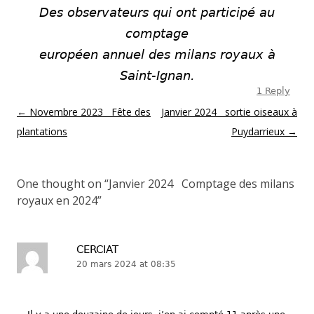
Des observateurs qui ont participé au
comptage
européen annuel des milans royaux à
Saint-Ignan.
1 Reply
Post navigation
←
Novembre 2023 Fête des
Janvier 2024 sortie oiseaux à
plantations
Puydarrieux
→
One thought on “
Janvier 2024 Comptage des milans
royaux en 2024
”
CERCIAT
20 mars 2024 at 08:35